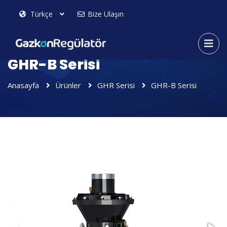
Bize Ulaşın
GHR-B Serisi
Anasayfa
Ürünler
GHR Serisi
GHR-B Serisi