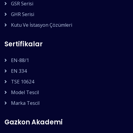
GSR Serisi
GHR Serisi
Kutu Ve İstasyon Çözümleri
Sertifikalar
EN-88/1
EN 334
TSE 10624
Model Tescil
Marka Tescil
Gazkon Akademi