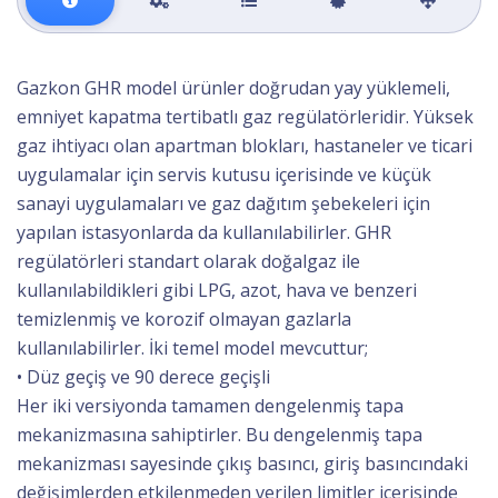
Gazkon GHR model ürünler doğrudan yay yüklemeli,
emniyet kapatma tertibatlı gaz regülatörleridir. Yüksek
gaz ihtiyacı olan apartman blokları, hastaneler ve ticari
uygulamalar için servis kutusu içerisinde ve küçük
sanayi uygulamaları ve gaz dağıtım şebekeleri için
yapılan istasyonlarda da kullanılabilirler. GHR
regülatörleri standart olarak doğalgaz ile
kullanılabildikleri gibi LPG, azot, hava ve benzeri
temizlenmiş ve korozif olmayan gazlarla
kullanılabilirler. İki temel model mevcuttur;
• Düz geçiş ve 90 derece geçişli
Her iki versiyonda tamamen dengelenmiş tapa
mekanizmasına sahiptirler. Bu dengelenmiş tapa
mekanizması sayesinde çıkış basıncı, giriş basıncındaki
değişimlerden etkilenmeden verilen limitler içerisinde